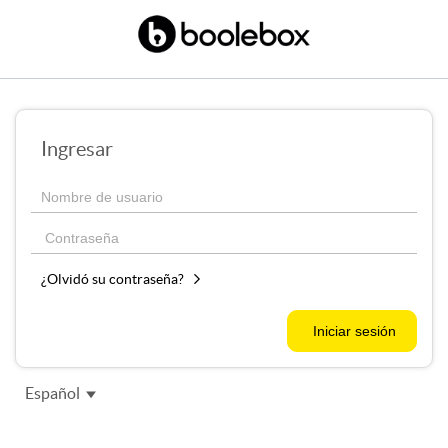
Ingresar
¿Olvidó su contraseña?
Español
English